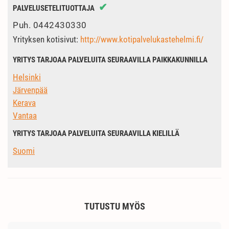
✔
PALVELUSETELITUOTTAJA
Puh.
0442430330
Yrityksen kotisivut:
http://www.kotipalvelukastehelmi.fi/
YRITYS TARJOAA PALVELUITA SEURAAVILLA PAIKKAKUNNILLA
Helsinki
Järvenpää
Kerava
Vantaa
YRITYS TARJOAA PALVELUITA SEURAAVILLA KIELILLÄ
Suomi
TUTUSTU MYÖS