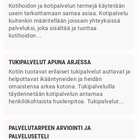
Kotihoidon ja kotipalvelun termejä käytetään
usein tarkoittamaan samaa asiaa. Kotipalvelu
kuitenkin määritellään joissain yhteyksissä
palveluksi, joka sisältää ja tuottaa
kotihoidon…
TUKIPALVELUT APUNA ARJESSA
Kotiin tuotavat erilaiset tukipalvelut auttavat ja
helpottavat ikääntyneiden ja heidän
omaistensa arkea kotona. Tukipalveluilla
täydennetään kotipalvelun antamaa
henkilökohtaista huolenpitoa. Tukipalvelut…
PALVELUTARPEEN ARVIOINTI JA
PALVELUSETELI