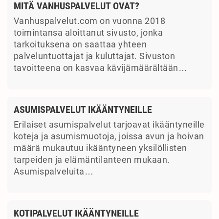
MITÄ VANHUSPALVELUT OVAT?
Vanhuspalvelut.com on vuonna 2018
toimintansa aloittanut sivusto, jonka
tarkoituksena on saattaa yhteen
palveluntuottajat ja kuluttajat. Sivuston
tavoitteena on kasvaa kävijämäärältään…
ASUMISPALVELUT IKÄÄNTYNEILLE
Erilaiset asumispalvelut tarjoavat ikääntyneille
koteja ja asumismuotoja, joissa avun ja hoivan
määrä mukautuu ikääntyneen yksilöllisten
tarpeiden ja elämäntilanteen mukaan.
Asumispalveluita…
KOTIPALVELUT IKÄÄNTYNEILLE