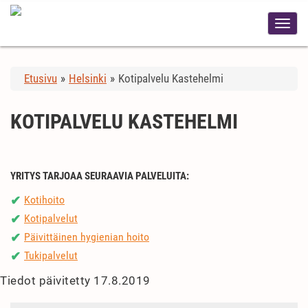
Etusivu
»
Helsinki
»
Kotipalvelu Kastehelmi
KOTIPALVELU KASTEHELMI
YRITYS TARJOAA SEURAAVIA PALVELUITA:
Kotihoito
✔
Kotipalvelut
✔
Päivittäinen hygienian hoito
✔
Tukipalvelut
✔
Tiedot päivitetty 17.8.2019