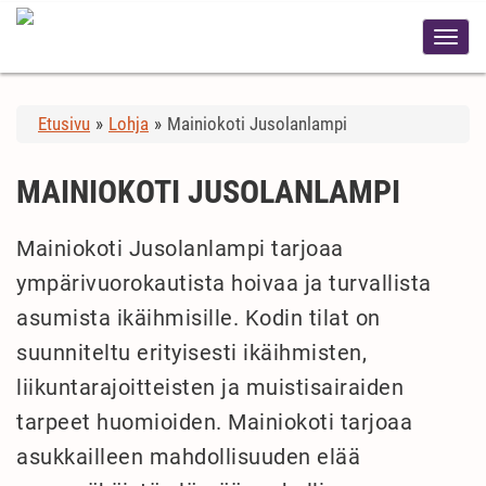
Etusivu
»
Lohja
»
Mainiokoti Jusolanlampi
MAINIOKOTI JUSOLANLAMPI
Mainiokoti Jusolanlampi tarjoaa
ympärivuorokautista hoivaa ja turvallista
asumista ikäihmisille. Kodin tilat on
suunniteltu erityisesti ikäihmisten,
liikuntarajoitteisten ja muistisairaiden
tarpeet huomioiden. Mainiokoti tarjoaa
asukkailleen mahdollisuuden elää