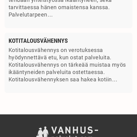
tarvittaessa hänen omaistensa kanssa.
Palvelutarpeen…
KOTITALOUSVÄHENNYS
Kotitalousvähennys on verotuksessa
hyödynnettävä etu, kun ostat palveluita.
Kotitalousvähennys on tärkeää muistaa myös
ikääntyneiden palveluita ostettaessa.
Kotitalousvähennyksen saa hakea kotiin…