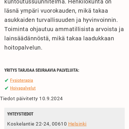
kuntoutussuunnitelma. Henkilökunta on
läsnä ympäri vuorokauden, mikä takaa
asukkaiden turvallisuuden ja hyvinvoinnin.
Toiminta ohjautuu ammatillisista arvoista ja
lainsäädännöstä, mikä takaa laadukkaan
hoitopalvelun.
YRITYS TARJOAA SEURAAVIA PALVELUITA:
Fysioterapia
✔
Hoivapalvelut
✔
Tiedot päivitetty 10.9.2024
YHTEYSTIEDOT
Koskelantie 22-24, 00610
Helsinki