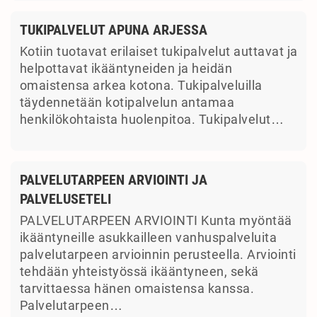
TUKIPALVELUT APUNA ARJESSA
Kotiin tuotavat erilaiset tukipalvelut auttavat ja
helpottavat ikääntyneiden ja heidän
omaistensa arkea kotona. Tukipalveluilla
täydennetään kotipalvelun antamaa
henkilökohtaista huolenpitoa. Tukipalvelut…
PALVELUTARPEEN ARVIOINTI JA
PALVELUSETELI
PALVELUTARPEEN ARVIOINTI Kunta myöntää
ikääntyneille asukkailleen vanhuspalveluita
palvelutarpeen arvioinnin perusteella. Arviointi
tehdään yhteistyössä ikääntyneen, sekä
tarvittaessa hänen omaistensa kanssa.
Palvelutarpeen…