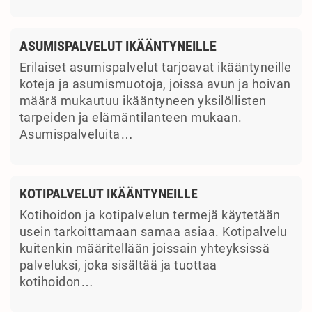
ASUMISPALVELUT IKÄÄNTYNEILLE
Erilaiset asumispalvelut tarjoavat ikääntyneille
koteja ja asumismuotoja, joissa avun ja hoivan
määrä mukautuu ikääntyneen yksilöllisten
tarpeiden ja elämäntilanteen mukaan.
Asumispalveluita…
KOTIPALVELUT IKÄÄNTYNEILLE
Kotihoidon ja kotipalvelun termejä käytetään
usein tarkoittamaan samaa asiaa. Kotipalvelu
kuitenkin määritellään joissain yhteyksissä
palveluksi, joka sisältää ja tuottaa
kotihoidon…