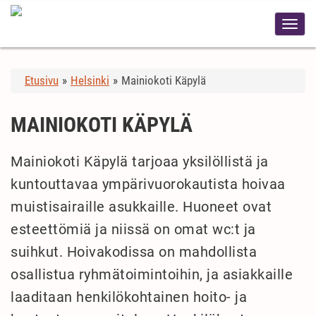
Etusivu
»
Helsinki
»
Mainiokoti Käpylä
MAINIOKOTI KÄPYLÄ
Mainiokoti Käpylä tarjoaa yksilöllistä ja
kuntouttavaa ympärivuorokautista hoivaa
muistisairaille asukkaille. Huoneet ovat
esteettömiä ja niissä on omat wc:t ja
suihkut. Hoivakodissa on mahdollista
osallistua ryhmätoimintoihin, ja asiakkaille
laaditaan henkilökohtainen hoito- ja