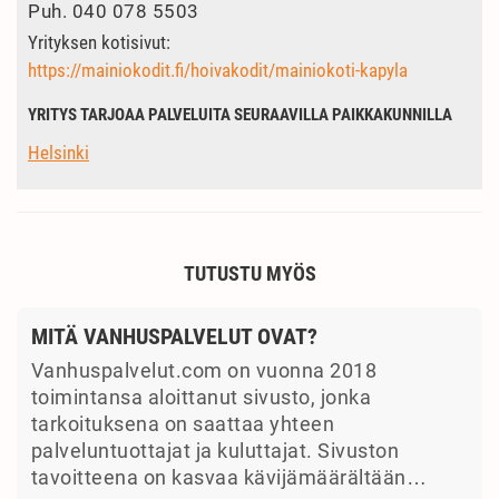
Puh.
040 078 5503
Yrityksen kotisivut:
https://mainiokodit.fi/hoivakodit/mainiokoti-kapyla
YRITYS TARJOAA PALVELUITA SEURAAVILLA PAIKKAKUNNILLA
Helsinki
TUTUSTU MYÖS
MITÄ VANHUSPALVELUT OVAT?
Vanhuspalvelut.com on vuonna 2018
toimintansa aloittanut sivusto, jonka
tarkoituksena on saattaa yhteen
palveluntuottajat ja kuluttajat. Sivuston
tavoitteena on kasvaa kävijämäärältään…