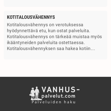
KOTITALOUSVÄHENNYS
Kotitalousvähennys on verotuksessa
hyödynnettävä etu, kun ostat palveluita.
Kotitalousvähennys on tärkeää muistaa myös
ikääntyneiden palveluita ostettaessa.
Kotitalousvähennyksen saa hakea kotiin…