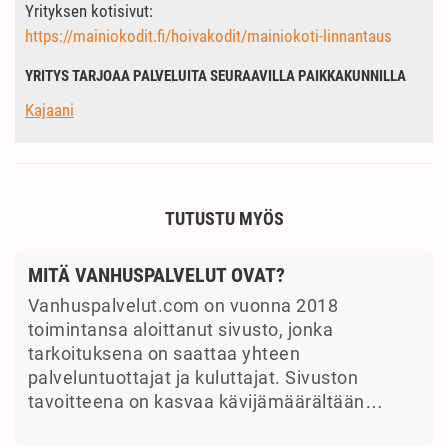
Yrityksen kotisivut:
https://mainiokodit.fi/hoivakodit/mainiokoti-linnantaus
YRITYS TARJOAA PALVELUITA SEURAAVILLA PAIKKAKUNNILLA
Kajaani
TUTUSTU MYÖS
MITÄ VANHUSPALVELUT OVAT?
Vanhuspalvelut.com on vuonna 2018
toimintansa aloittanut sivusto, jonka
tarkoituksena on saattaa yhteen
palveluntuottajat ja kuluttajat. Sivuston
tavoitteena on kasvaa kävijämäärältään…