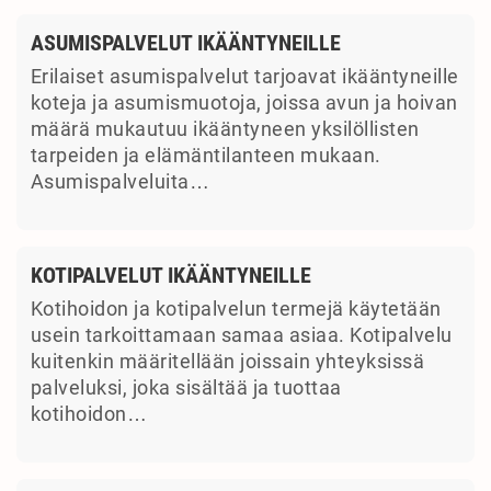
ASUMISPALVELUT IKÄÄNTYNEILLE
Erilaiset asumispalvelut tarjoavat ikääntyneille
koteja ja asumismuotoja, joissa avun ja hoivan
määrä mukautuu ikääntyneen yksilöllisten
tarpeiden ja elämäntilanteen mukaan.
Asumispalveluita…
KOTIPALVELUT IKÄÄNTYNEILLE
Kotihoidon ja kotipalvelun termejä käytetään
usein tarkoittamaan samaa asiaa. Kotipalvelu
kuitenkin määritellään joissain yhteyksissä
palveluksi, joka sisältää ja tuottaa
kotihoidon…