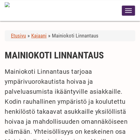
Etusivu
»
Kajaani
»
Mainiokoti Linnantaus
MAINIOKOTI LINNANTAUS
Mainiokoti Linnantaus tarjoaa
ympärivuorokautista hoivaa ja
palveluasumista ikääntyville asiakkaille.
Kodin rauhallinen ympäristö ja koulutettu
henkilöstö takaavat asukkaille yksilöllistä
hoivaa ja mahdollisuuden omannäköiseen
elämään. Yhteisöllisyys on keskeinen osa