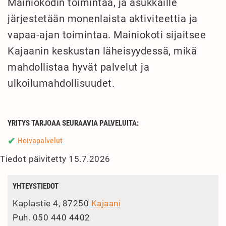
Mainiokodin toimintaa, ja asukkaille
järjestetään monenlaista aktiviteettia ja
vapaa-ajan toimintaa. Mainiokoti sijaitsee
Kajaanin keskustan läheisyydessä, mikä
mahdollistaa hyvät palvelut ja
ulkoilumahdollisuudet.
YRITYS TARJOAA SEURAAVIA PALVELUITA:
Hoivapalvelut
✔
Tiedot päivitetty 15.7.2026
YHTEYSTIEDOT
Kaplastie 4, 87250
Kajaani
Puh.
050 440 4402