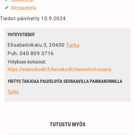
Ateriapalvelu
✔
Tiedot päivitetty 10.9.2024
YHTEYSTIEDOT
Elisabetinkatu 3, 20400
Turku
Puh.
040 809 3716
Yrityksen kotisivut:
https://mainiokodit.fi/hoivakodit/mainiokoti-maaria
YRITYS TARJOAA PALVELUITA SEURAAVILLA PAIKKAKUNNILLA
Turku
TUTUSTU MYÖS