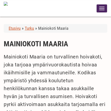
Etusivu
»
Turku
»
Mainiokoti Maaria
MAINIOKOTI MAARIA
Mainiokoti Maaria on turvallinen hoivakoti,
joka tarjoaa ympärivuorokautista hoivaa
ikäihmisille ja vammautuneille. Kodikas
ympäristö yhdessä koulutetun
henkilökunnan kanssa takaa asukkaille
hyvän ja turvallisen asumisen. Hoivakoti
pyrkii aktivoimaan asukkaita tarjoamalla eri