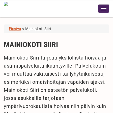
Etusivu
»
Mainiokoti Siiri
MAINIOKOTI SIIRI
Mainiokoti Siiri tarjoaa yksilöllistä hoivaa ja
asumispalveluita ikääntyville. Palvelukotiin
voi muuttaa vakituisesti tai lyhytaikaisesti,
esimerkiksi omaishoitajan vapaiden ajaksi.
Mainiokoti Siiri on esteetön palvelukoti,
jossa asukkaille tarjotaan
ympärivuorokautista hoivaa niin päivin kuin