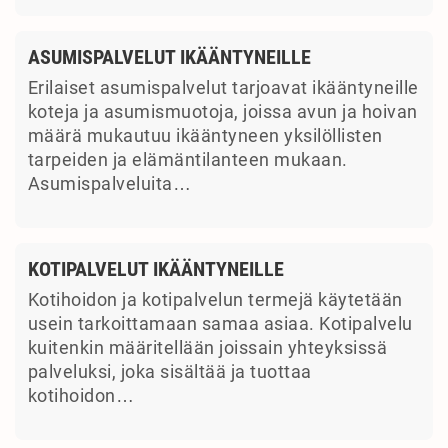
ASUMISPALVELUT IKÄÄNTYNEILLE
Erilaiset asumispalvelut tarjoavat ikääntyneille
koteja ja asumismuotoja, joissa avun ja hoivan
määrä mukautuu ikääntyneen yksilöllisten
tarpeiden ja elämäntilanteen mukaan.
Asumispalveluita…
KOTIPALVELUT IKÄÄNTYNEILLE
Kotihoidon ja kotipalvelun termejä käytetään
usein tarkoittamaan samaa asiaa. Kotipalvelu
kuitenkin määritellään joissain yhteyksissä
palveluksi, joka sisältää ja tuottaa
kotihoidon…