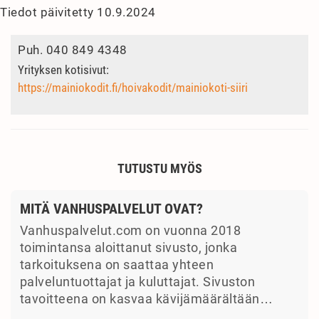
Tiedot päivitetty 10.9.2024
Puh.
040 849 4348
Yrityksen kotisivut:
https://mainiokodit.fi/hoivakodit/mainiokoti-siiri
TUTUSTU MYÖS
MITÄ VANHUSPALVELUT OVAT?
Vanhuspalvelut.com on vuonna 2018
toimintansa aloittanut sivusto, jonka
tarkoituksena on saattaa yhteen
palveluntuottajat ja kuluttajat. Sivuston
tavoitteena on kasvaa kävijämäärältään…