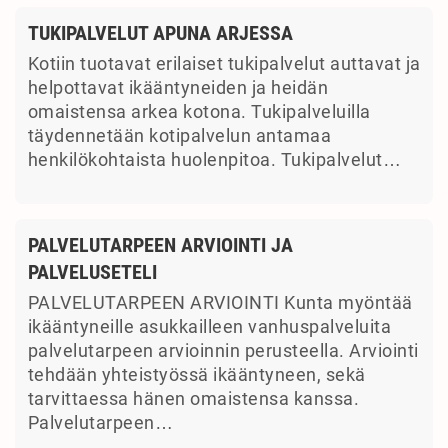
TUKIPALVELUT APUNA ARJESSA
Kotiin tuotavat erilaiset tukipalvelut auttavat ja
helpottavat ikääntyneiden ja heidän
omaistensa arkea kotona. Tukipalveluilla
täydennetään kotipalvelun antamaa
henkilökohtaista huolenpitoa. Tukipalvelut…
PALVELUTARPEEN ARVIOINTI JA
PALVELUSETELI
PALVELUTARPEEN ARVIOINTI Kunta myöntää
ikääntyneille asukkailleen vanhuspalveluita
palvelutarpeen arvioinnin perusteella. Arviointi
tehdään yhteistyössä ikääntyneen, sekä
tarvittaessa hänen omaistensa kanssa.
Palvelutarpeen…