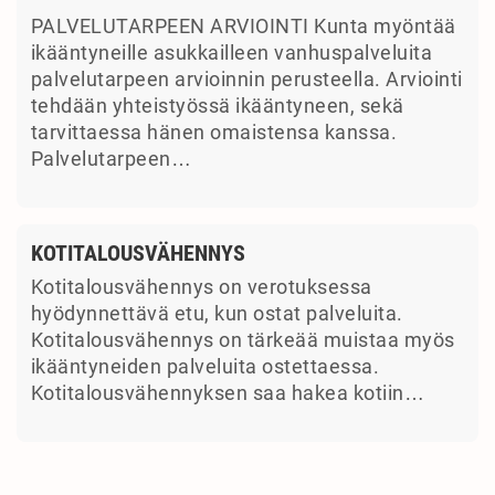
PALVELUTARPEEN ARVIOINTI Kunta myöntää
ikääntyneille asukkailleen vanhuspalveluita
palvelutarpeen arvioinnin perusteella. Arviointi
tehdään yhteistyössä ikääntyneen, sekä
tarvittaessa hänen omaistensa kanssa.
Palvelutarpeen…
KOTITALOUSVÄHENNYS
Kotitalousvähennys on verotuksessa
hyödynnettävä etu, kun ostat palveluita.
Kotitalousvähennys on tärkeää muistaa myös
ikääntyneiden palveluita ostettaessa.
Kotitalousvähennyksen saa hakea kotiin…