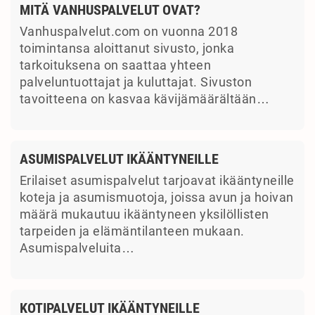
MITÄ VANHUSPALVELUT OVAT?
Vanhuspalvelut.com on vuonna 2018
toimintansa aloittanut sivusto, jonka
tarkoituksena on saattaa yhteen
palveluntuottajat ja kuluttajat. Sivuston
tavoitteena on kasvaa kävijämäärältään…
ASUMISPALVELUT IKÄÄNTYNEILLE
Erilaiset asumispalvelut tarjoavat ikääntyneille
koteja ja asumismuotoja, joissa avun ja hoivan
määrä mukautuu ikääntyneen yksilöllisten
tarpeiden ja elämäntilanteen mukaan.
Asumispalveluita…
KOTIPALVELUT IKÄÄNTYNEILLE