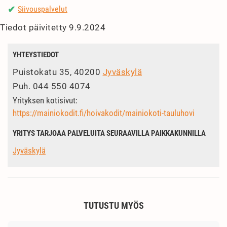
Siivouspalvelut
✔
Tiedot päivitetty 9.9.2024
YHTEYSTIEDOT
Puistokatu 35, 40200
Jyväskylä
Puh.
044 550 4074
Yrityksen kotisivut:
https://mainiokodit.fi/hoivakodit/mainiokoti-tauluhovi
YRITYS TARJOAA PALVELUITA SEURAAVILLA PAIKKAKUNNILLA
Jyväskylä
TUTUSTU MYÖS