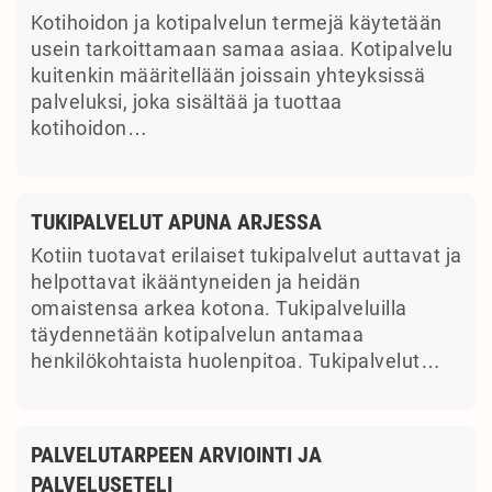
Kotihoidon ja kotipalvelun termejä käytetään
usein tarkoittamaan samaa asiaa. Kotipalvelu
kuitenkin määritellään joissain yhteyksissä
palveluksi, joka sisältää ja tuottaa
kotihoidon…
TUKIPALVELUT APUNA ARJESSA
Kotiin tuotavat erilaiset tukipalvelut auttavat ja
helpottavat ikääntyneiden ja heidän
omaistensa arkea kotona. Tukipalveluilla
täydennetään kotipalvelun antamaa
henkilökohtaista huolenpitoa. Tukipalvelut…
PALVELUTARPEEN ARVIOINTI JA
PALVELUSETELI