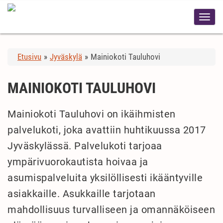
Etusivu
»
Jyväskylä
»
Mainiokoti Tauluhovi
MAINIOKOTI TAULUHOVI
Mainiokoti Tauluhovi on ikäihmisten
palvelukoti, joka avattiin huhtikuussa 2017
Jyväskylässä. Palvelukoti tarjoaa
ympärivuorokautista hoivaa ja
asumispalveluita yksilöllisesti ikääntyville
asiakkaille. Asukkaille tarjotaan
mahdollisuus turvalliseen ja omannäköiseen