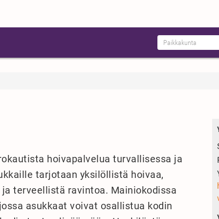
okautista hoivapalvelua turvallisessa ja
aille tarjotaan yksilöllistä hoivaa,
a terveellistä ravintoa. Mainiokodissa
 jossa asukkaat voivat osallistua kodin