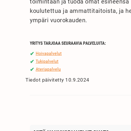
toimintaan ja tuoda omat esineensä 
koulutettua ja ammattitaitoista, ja 
ympäri vuorokauden.
YRITYS TARJOAA SEURAAVIA PALVELUITA:
Hoivapalvelut
✔
Tukipalvelut
✔
Ateriapalvelu
✔
Tiedot päivitetty 10.9.2024