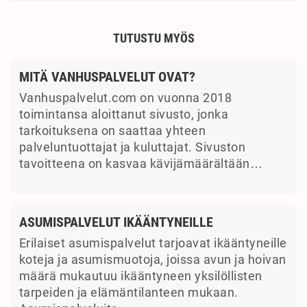
TUTUSTU MYÖS
MITÄ VANHUSPALVELUT OVAT?
Vanhuspalvelut.com on vuonna 2018
toimintansa aloittanut sivusto, jonka
tarkoituksena on saattaa yhteen
palveluntuottajat ja kuluttajat. Sivuston
tavoitteena on kasvaa kävijämäärältään…
ASUMISPALVELUT IKÄÄNTYNEILLE
Erilaiset asumispalvelut tarjoavat ikääntyneille
koteja ja asumismuotoja, joissa avun ja hoivan
määrä mukautuu ikääntyneen yksilöllisten
tarpeiden ja elämäntilanteen mukaan.