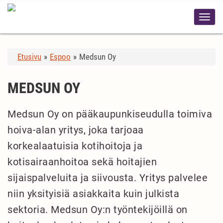
Etusivu
»
Espoo
»
Medsun Oy
MEDSUN OY
Medsun Oy on pääkaupunkiseudulla toimiva
hoiva-alan yritys, joka tarjoaa
korkealaatuisia kotihoitoja ja
kotisairaanhoitoa sekä hoitajien
sijaispalveluita ja siivousta. Yritys palvelee
niin yksityisiä asiakkaita kuin julkista
sektoria. Medsun Oy:n työntekijöillä on