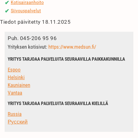
Kotisairaanhoito
✔
Siivouspalvelut
✔
Tiedot päivitetty 18.11.2025
Puh.
045-206 95 96
Yrityksen kotisivut:
https://www.medsun.fi/
YRITYS TARJOAA PALVELUITA SEURAAVILLA PAIKKAKUNNILLA
Espoo
Helsinki
Kauniainen
Vantaa
YRITYS TARJOAA PALVELUITA SEURAAVILLA KIELILLÄ
Russia
Русский