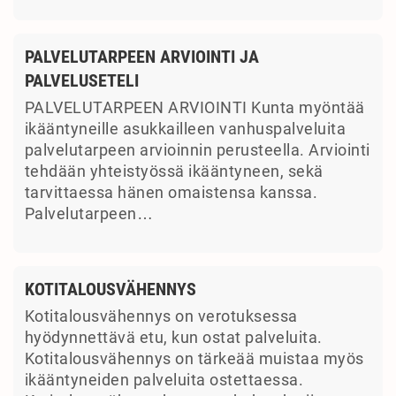
PALVELUTARPEEN ARVIOINTI JA
PALVELUSETELI
PALVELUTARPEEN ARVIOINTI Kunta myöntää
ikääntyneille asukkailleen vanhuspalveluita
palvelutarpeen arvioinnin perusteella. Arviointi
tehdään yhteistyössä ikääntyneen, sekä
tarvittaessa hänen omaistensa kanssa.
Palvelutarpeen…
KOTITALOUSVÄHENNYS
Kotitalousvähennys on verotuksessa
hyödynnettävä etu, kun ostat palveluita.
Kotitalousvähennys on tärkeää muistaa myös
ikääntyneiden palveluita ostettaessa.