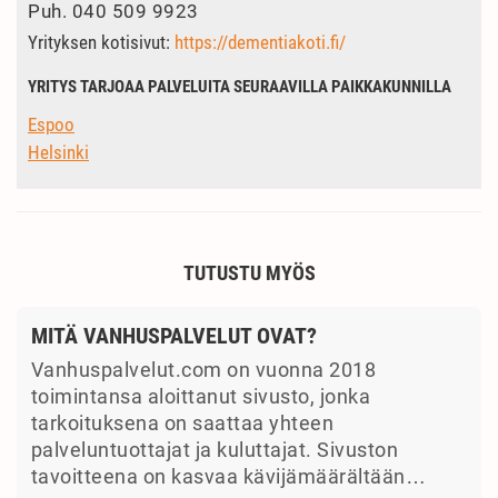
Puh.
040 509 9923
Yrityksen kotisivut:
https://dementiakoti.fi/
YRITYS TARJOAA PALVELUITA SEURAAVILLA PAIKKAKUNNILLA
Espoo
Helsinki
TUTUSTU MYÖS
MITÄ VANHUSPALVELUT OVAT?
Vanhuspalvelut.com on vuonna 2018
toimintansa aloittanut sivusto, jonka
tarkoituksena on saattaa yhteen
palveluntuottajat ja kuluttajat. Sivuston
tavoitteena on kasvaa kävijämäärältään…