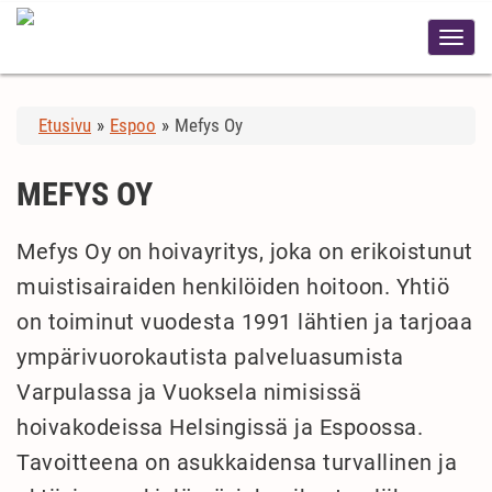
Etusivu
»
Espoo
»
Mefys Oy
MEFYS OY
Mefys Oy on hoivayritys, joka on erikoistunut
muistisairaiden henkilöiden hoitoon. Yhtiö
on toiminut vuodesta 1991 lähtien ja tarjoaa
ympärivuorokautista palveluasumista
Varpulassa ja Vuoksela nimisissä
hoivakodeissa Helsingissä ja Espoossa.
Tavoitteena on asukkaidensa turvallinen ja