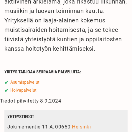
aktiivinen arkielämä, joka rikastuu liikunnan,
musiikin ja luovan toiminnan kautta.
Yrityksellä on laaja-alainen kokemus
muistisairaiden hoitamisesta, ja se tekee
tiivistä yhteistyötä kuntien ja oppilaitosten
kanssa hoitotyön kehittämiseksi.
YRITYS TARJOAA SEURAAVIA PALVELUITA:
Asumispalvelut
✔
Hoivapalvelut
✔
Tiedot päivitetty 8.9.2024
YHTEYSTIEDOT
Jokiniementie 11 A, 00650
Helsinki