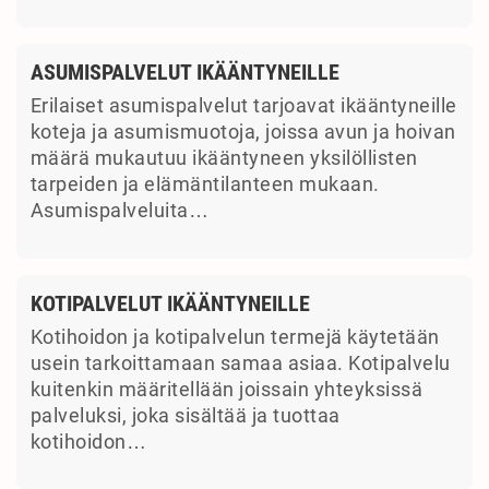
ASUMISPALVELUT IKÄÄNTYNEILLE
Erilaiset asumispalvelut tarjoavat ikääntyneille
koteja ja asumismuotoja, joissa avun ja hoivan
määrä mukautuu ikääntyneen yksilöllisten
tarpeiden ja elämäntilanteen mukaan.
Asumispalveluita…
KOTIPALVELUT IKÄÄNTYNEILLE
Kotihoidon ja kotipalvelun termejä käytetään
usein tarkoittamaan samaa asiaa. Kotipalvelu
kuitenkin määritellään joissain yhteyksissä
palveluksi, joka sisältää ja tuottaa
kotihoidon…