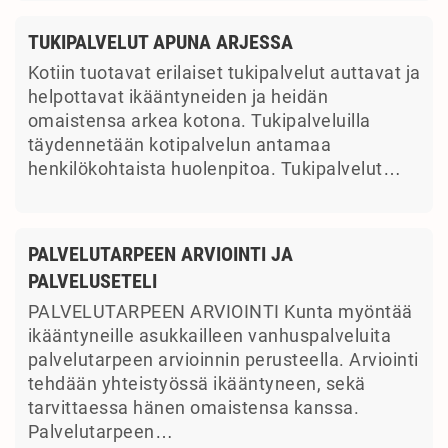
TUKIPALVELUT APUNA ARJESSA
Kotiin tuotavat erilaiset tukipalvelut auttavat ja
helpottavat ikääntyneiden ja heidän
omaistensa arkea kotona. Tukipalveluilla
täydennetään kotipalvelun antamaa
henkilökohtaista huolenpitoa. Tukipalvelut…
PALVELUTARPEEN ARVIOINTI JA
PALVELUSETELI
PALVELUTARPEEN ARVIOINTI Kunta myöntää
ikääntyneille asukkailleen vanhuspalveluita
palvelutarpeen arvioinnin perusteella. Arviointi
tehdään yhteistyössä ikääntyneen, sekä
tarvittaessa hänen omaistensa kanssa.
Palvelutarpeen…