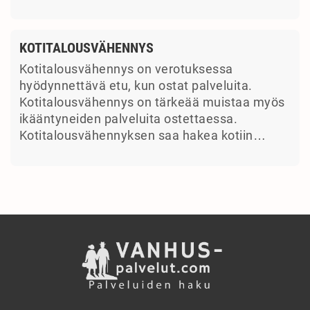
KOTITALOUSVÄHENNYS
Kotitalousvähennys on verotuksessa
hyödynnettävä etu, kun ostat palveluita.
Kotitalousvähennys on tärkeää muistaa myös
ikääntyneiden palveluita ostettaessa.
Kotitalousvähennyksen saa hakea kotiin…