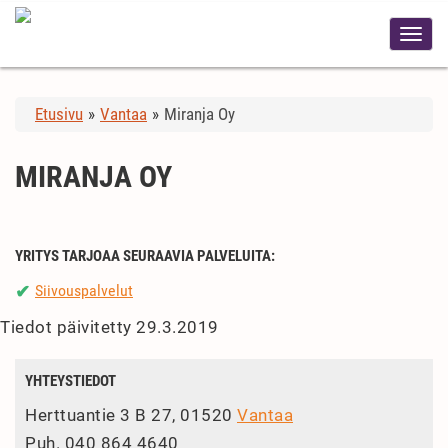
Etusivu
»
Vantaa
»
Miranja Oy
MIRANJA OY
YRITYS TARJOAA SEURAAVIA PALVELUITA:
Siivouspalvelut
✔
Tiedot päivitetty 29.3.2019
YHTEYSTIEDOT
Herttuantie 3 B 27, 01520
Vantaa
Puh.
040 864 4640