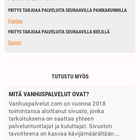
YRITYS TARJOAA PALVELUITA SEURAAVILLA PAIKKAKUNNILLA
Vantaa
YRITYS TARJOAA PALVELUITA SEURAAVILLA KIELILLÄ
Suomi
TUTUSTU MYÖS
MITÄ VANHUSPALVELUT OVAT?
Vanhuspalvelut.com on vuonna 2018
toimintansa aloittanut sivusto, jonka
tarkoituksena on saattaa yhteen
palveluntuottajat ja kuluttajat. Sivuston
tavoitteena on kasvaa kävijämäärältään…