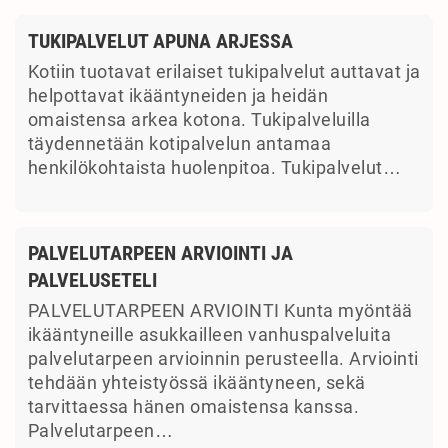
TUKIPALVELUT APUNA ARJESSA
Kotiin tuotavat erilaiset tukipalvelut auttavat ja
helpottavat ikääntyneiden ja heidän
omaistensa arkea kotona. Tukipalveluilla
täydennetään kotipalvelun antamaa
henkilökohtaista huolenpitoa. Tukipalvelut…
PALVELUTARPEEN ARVIOINTI JA
PALVELUSETELI
PALVELUTARPEEN ARVIOINTI Kunta myöntää
ikääntyneille asukkailleen vanhuspalveluita
palvelutarpeen arvioinnin perusteella. Arviointi
tehdään yhteistyössä ikääntyneen, sekä
tarvittaessa hänen omaistensa kanssa.
Palvelutarpeen…