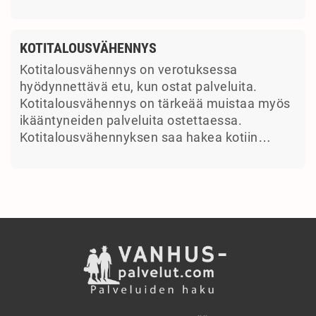
KOTITALOUSVÄHENNYS
Kotitalousvähennys on verotuksessa
hyödynnettävä etu, kun ostat palveluita.
Kotitalousvähennys on tärkeää muistaa myös
ikääntyneiden palveluita ostettaessa.
Kotitalousvähennyksen saa hakea kotiin…