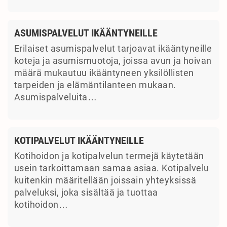
ASUMISPALVELUT IKÄÄNTYNEILLE
Erilaiset asumispalvelut tarjoavat ikääntyneille
koteja ja asumismuotoja, joissa avun ja hoivan
määrä mukautuu ikääntyneen yksilöllisten
tarpeiden ja elämäntilanteen mukaan.
Asumispalveluita…
KOTIPALVELUT IKÄÄNTYNEILLE
Kotihoidon ja kotipalvelun termejä käytetään
usein tarkoittamaan samaa asiaa. Kotipalvelu
kuitenkin määritellään joissain yhteyksissä
palveluksi, joka sisältää ja tuottaa
kotihoidon…