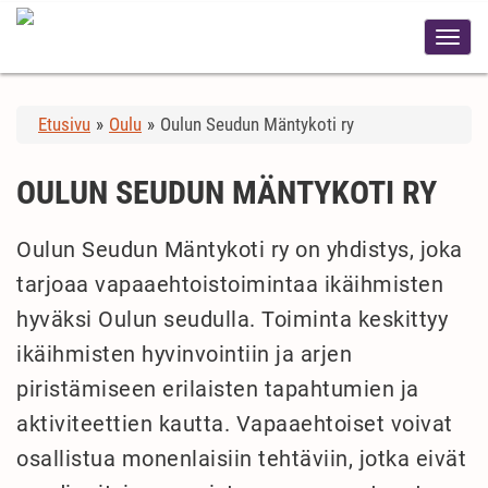
Etusivu
»
Oulu
»
Oulun Seudun Mäntykoti ry
OULUN SEUDUN MÄNTYKOTI RY
Oulun Seudun Mäntykoti ry on yhdistys, joka
tarjoaa vapaaehtoistoimintaa ikäihmisten
hyväksi Oulun seudulla. Toiminta keskittyy
ikäihmisten hyvinvointiin ja arjen
piristämiseen erilaisten tapahtumien ja
aktiviteettien kautta. Vapaaehtoiset voivat
osallistua monenlaisiin tehtäviin, jotka eivät