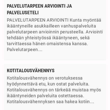
PALVELUTARPEEN ARVIOINTI JA
PALVELUSETELI
PALVELUTARPEEN ARVIOINTI Kunta myöntää
ikääntyneille asukkailleen vanhuspalveluita
palvelutarpeen arvioinnin perusteella. Arviointi
tehdään yhteistyössä ikääntyneen, sekä
tarvittaessa hänen omaistensa kanssa.
Palvelutarpeen…
KOTITALOUSVÄHENNYS
Kotitalousvähennys on verotuksessa
hyödynnettävä etu, kun ostat palveluita.
Kotitalousvähennys on tärkeää muistaa myös
ikääntyneiden palveluita ostettaessa.
Kotitalousvähennyksen saa hakea kotiin…