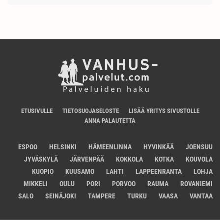
ETUSIVULLE
TIETOSUOJASELOSTE
LISÄÄ YRITYS SIVUSTOLLE
ANNA PALAUTETTA
ESPOO
HELSINKI
HÄMEENLINNA
HYVINKÄÄ
JOENSUU
JYVÄSKYLÄ
JÄRVENPÄÄ
KOKKOLA
KOTKA
KOUVOLA
KUOPIO
KUUSAMO
LAHTI
LAPPEENRANTA
LOHJA
MIKKELI
OULU
PORI
PORVOO
RAUMA
ROVANIEMI
SALO
SEINÄJOKI
TAMPERE
TURKU
VAASA
VANTAA