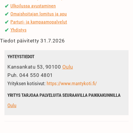
Ulkoilussa avustaminen
✔
Omaishoitajan lomitus ja apu
✔
Parturi- ja kampaamopalvelut
✔
Yhdistys
✔
Tiedot päivitetty 31.7.2026
YHTEYSTIEDOT
Kansankatu 53, 90100
Oulu
Puh.
044 550 4801
Yrityksen kotisivut:
https://www.mantykoti.fi/
YRITYS TARJOAA PALVELUITA SEURAAVILLA PAIKKAKUNNILLA
Oulu