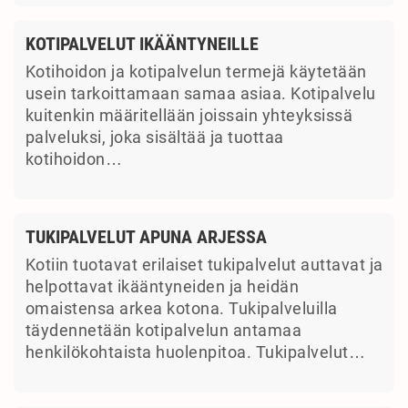
KOTIPALVELUT IKÄÄNTYNEILLE
Kotihoidon ja kotipalvelun termejä käytetään
usein tarkoittamaan samaa asiaa. Kotipalvelu
kuitenkin määritellään joissain yhteyksissä
palveluksi, joka sisältää ja tuottaa
kotihoidon…
TUKIPALVELUT APUNA ARJESSA
Kotiin tuotavat erilaiset tukipalvelut auttavat ja
helpottavat ikääntyneiden ja heidän
omaistensa arkea kotona. Tukipalveluilla
täydennetään kotipalvelun antamaa
henkilökohtaista huolenpitoa. Tukipalvelut…