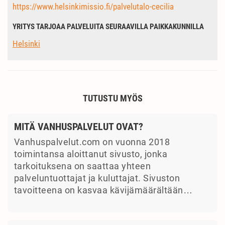
https://www.helsinkimissio.fi/palvelutalo-cecilia
YRITYS TARJOAA PALVELUITA SEURAAVILLA PAIKKAKUNNILLA
Helsinki
TUTUSTU MYÖS
MITÄ VANHUSPALVELUT OVAT?
Vanhuspalvelut.com on vuonna 2018
toimintansa aloittanut sivusto, jonka
tarkoituksena on saattaa yhteen
palveluntuottajat ja kuluttajat. Sivuston
tavoitteena on kasvaa kävijämäärältään…