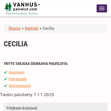
Etusivu
»
Helsinki
»
Cecilia
CECILIA
YRITYS TARJOAA SEURAAVIA PALVELUITA:
Asuminen
✔
Palvelutalo
✔
Senioriasunto
✔
Tiedot päivitetty 7.11.2025
Yrityksen kotisivut: