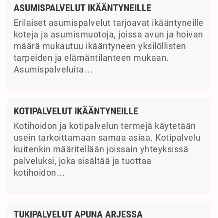
ASUMISPALVELUT IKÄÄNTYNEILLE
Erilaiset asumispalvelut tarjoavat ikääntyneille
koteja ja asumismuotoja, joissa avun ja hoivan
määrä mukautuu ikääntyneen yksilöllisten
tarpeiden ja elämäntilanteen mukaan.
Asumispalveluita…
KOTIPALVELUT IKÄÄNTYNEILLE
Kotihoidon ja kotipalvelun termejä käytetään
usein tarkoittamaan samaa asiaa. Kotipalvelu
kuitenkin määritellään joissain yhteyksissä
palveluksi, joka sisältää ja tuottaa
kotihoidon…
TUKIPALVELUT APUNA ARJESSA