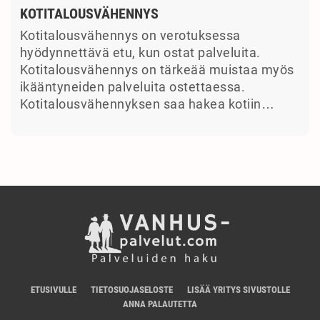
KOTITALOUSVÄHENNYS
Kotitalousvähennys on verotuksessa
hyödynnettävä etu, kun ostat palveluita.
Kotitalousvähennys on tärkeää muistaa myös
ikääntyneiden palveluita ostettaessa.
Kotitalousvähennyksen saa hakea kotiin…
ETUSIVULLE
TIETOSUOJASELOSTE
LISÄÄ YRITYS SIVUSTOLLE
ANNA PALAUTETTA