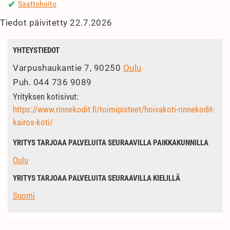
Saattohoito
✔
Tiedot päivitetty 22.7.2026
YHTEYSTIEDOT
Varpushaukantie 7, 90250
Oulu
Puh.
044 736 9089
Yrityksen kotisivut:
https://www.rinnekodit.fi/toimipisteet/hoivakoti-rinnekodit-
kairos-koti/
YRITYS TARJOAA PALVELUITA SEURAAVILLA PAIKKAKUNNILLA
Oulu
YRITYS TARJOAA PALVELUITA SEURAAVILLA KIELILLÄ
Suomi