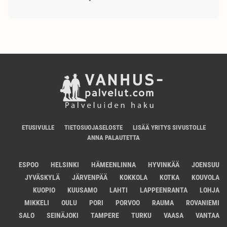
ETUSIVULLE
TIETOSUOJASELOSTE
LISÄÄ YRITYS SIVUSTOLLE
ANNA PALAUTETTA
ESPOO
HELSINKI
HÄMEENLINNA
HYVINKÄÄ
JOENSUU
JYVÄSKYLÄ
JÄRVENPÄÄ
KOKKOLA
KOTKA
KOUVOLA
KUOPIO
KUUSAMO
LAHTI
LAPPEENRANTA
LOHJA
MIKKELI
OULU
PORI
PORVOO
RAUMA
ROVANIEMI
SALO
SEINÄJOKI
TAMPERE
TURKU
VAASA
VANTAA