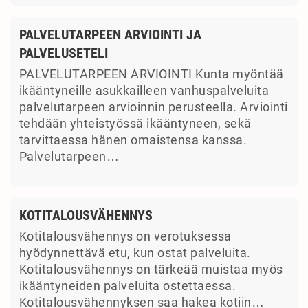
PALVELUTARPEEN ARVIOINTI JA
PALVELUSETELI
PALVELUTARPEEN ARVIOINTI Kunta myöntää
ikääntyneille asukkailleen vanhuspalveluita
palvelutarpeen arvioinnin perusteella. Arviointi
tehdään yhteistyössä ikääntyneen, sekä
tarvittaessa hänen omaistensa kanssa.
Palvelutarpeen…
KOTITALOUSVÄHENNYS
Kotitalousvähennys on verotuksessa
hyödynnettävä etu, kun ostat palveluita.
Kotitalousvähennys on tärkeää muistaa myös
ikääntyneiden palveluita ostettaessa.
Kotitalousvähennyksen saa hakea kotiin…