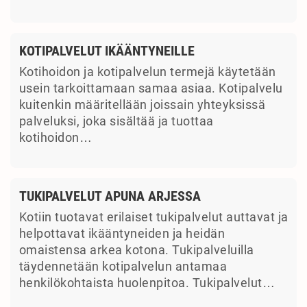
KOTIPALVELUT IKÄÄNTYNEILLE
Kotihoidon ja kotipalvelun termejä käytetään
usein tarkoittamaan samaa asiaa. Kotipalvelu
kuitenkin määritellään joissain yhteyksissä
palveluksi, joka sisältää ja tuottaa
kotihoidon…
TUKIPALVELUT APUNA ARJESSA
Kotiin tuotavat erilaiset tukipalvelut auttavat ja
helpottavat ikääntyneiden ja heidän
omaistensa arkea kotona. Tukipalveluilla
täydennetään kotipalvelun antamaa
henkilökohtaista huolenpitoa. Tukipalvelut…