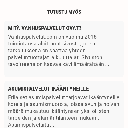
TUTUSTU MYÖS
MITÄ VANHUSPALVELUT OVAT?
Vanhuspalvelut.com on vuonna 2018
toimintansa aloittanut sivusto, jonka
tarkoituksena on saattaa yhteen
palveluntuottajat ja kuluttajat. Sivuston
tavoitteena on kasvaa kävijämäärältään…
ASUMISPALVELUT IKÄÄNTYNEILLE
Erilaiset asumispalvelut tarjoavat ikääntyneille
koteja ja asumismuotoja, joissa avun ja hoivan
määrä mukautuu ikääntyneen yksilöllisten
tarpeiden ja elämäntilanteen mukaan.
Asumispalveluita…