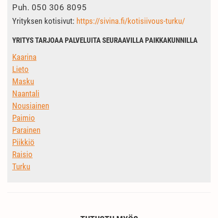
Puh.
050 306 8095
Yrityksen kotisivut:
https://sivina.fi/kotisiivous-turku/
YRITYS TARJOAA PALVELUITA SEURAAVILLA PAIKKAKUNNILLA
Kaarina
Lieto
Masku
Naantali
Nousiainen
Paimio
Parainen
Piikkiö
Raisio
Turku