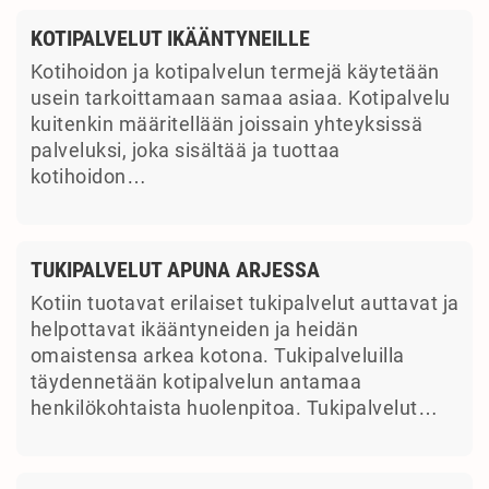
KOTIPALVELUT IKÄÄNTYNEILLE
Kotihoidon ja kotipalvelun termejä käytetään
usein tarkoittamaan samaa asiaa. Kotipalvelu
kuitenkin määritellään joissain yhteyksissä
palveluksi, joka sisältää ja tuottaa
kotihoidon…
TUKIPALVELUT APUNA ARJESSA
Kotiin tuotavat erilaiset tukipalvelut auttavat ja
helpottavat ikääntyneiden ja heidän
omaistensa arkea kotona. Tukipalveluilla
täydennetään kotipalvelun antamaa
henkilökohtaista huolenpitoa. Tukipalvelut…