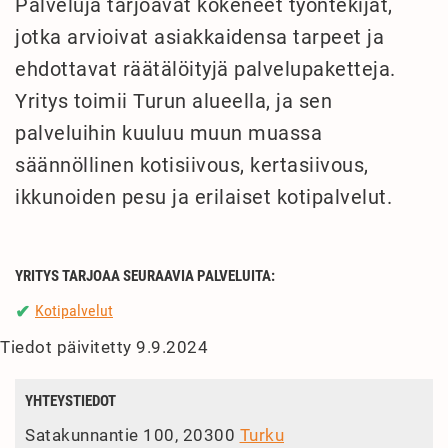
Palveluja tarjoavat kokeneet työntekijät,
jotka arvioivat asiakkaidensa tarpeet ja
ehdottavat räätälöityjä palvelupaketteja.
Yritys toimii Turun alueella, ja sen
palveluihin kuuluu muun muassa
säännöllinen kotisiivous, kertasiivous,
ikkunoiden pesu ja erilaiset kotipalvelut.
YRITYS TARJOAA SEURAAVIA PALVELUITA:
Kotipalvelut
✔
Tiedot päivitetty 9.9.2024
YHTEYSTIEDOT
Satakunnantie 100, 20300
Turku