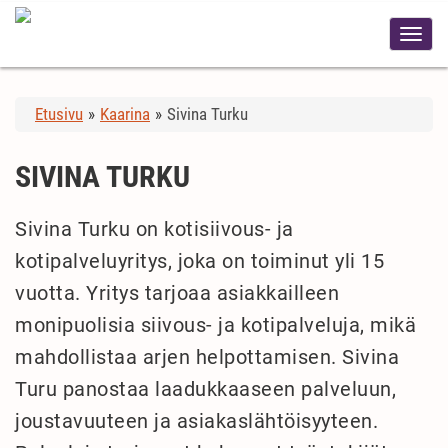
Etusivu
»
Kaarina
»
Sivina Turku
SIVINA TURKU
Sivina Turku on kotisiivous- ja
kotipalveluyritys, joka on toiminut yli 15
vuotta. Yritys tarjoaa asiakkailleen
monipuolisia siivous- ja kotipalveluja, mikä
mahdollistaa arjen helpottamisen. Sivina
Turu panostaa laadukkaaseen palveluun,
joustavuuteen ja asiakaslähtöisyyteen.