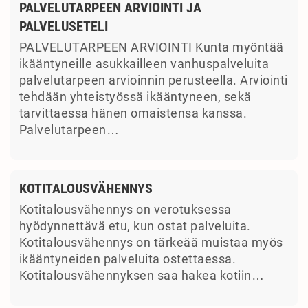
PALVELUTARPEEN ARVIOINTI JA
PALVELUSETELI
PALVELUTARPEEN ARVIOINTI Kunta myöntää
ikääntyneille asukkailleen vanhuspalveluita
palvelutarpeen arvioinnin perusteella. Arviointi
tehdään yhteistyössä ikääntyneen, sekä
tarvittaessa hänen omaistensa kanssa.
Palvelutarpeen…
KOTITALOUSVÄHENNYS
Kotitalousvähennys on verotuksessa
hyödynnettävä etu, kun ostat palveluita.
Kotitalousvähennys on tärkeää muistaa myös
ikääntyneiden palveluita ostettaessa.
Kotitalousvähennyksen saa hakea kotiin…