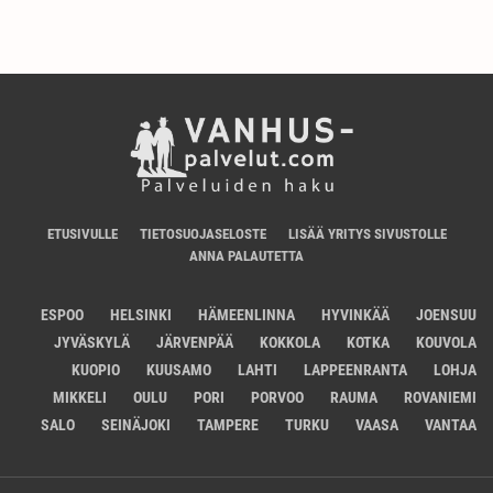
ETUSIVULLE
TIETOSUOJASELOSTE
LISÄÄ YRITYS SIVUSTOLLE
ANNA PALAUTETTA
ESPOO
HELSINKI
HÄMEENLINNA
HYVINKÄÄ
JOENSUU
JYVÄSKYLÄ
JÄRVENPÄÄ
KOKKOLA
KOTKA
KOUVOLA
KUOPIO
KUUSAMO
LAHTI
LAPPEENRANTA
LOHJA
MIKKELI
OULU
PORI
PORVOO
RAUMA
ROVANIEMI
SALO
SEINÄJOKI
TAMPERE
TURKU
VAASA
VANTAA