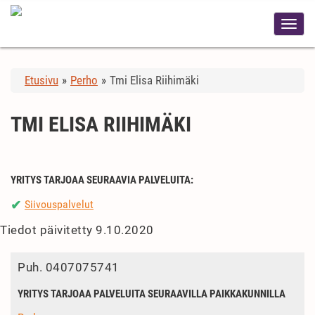
Etusivu
»
Perho
»
Tmi Elisa Riihimäki
TMI ELISA RIIHIMÄKI
YRITYS TARJOAA SEURAAVIA PALVELUITA:
Siivouspalvelut
✔
Tiedot päivitetty 9.10.2020
Puh.
0407075741
YRITYS TARJOAA PALVELUITA SEURAAVILLA PAIKKAKUNNILLA