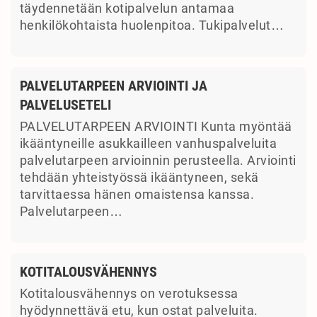
täydennetään kotipalvelun antamaa
henkilökohtaista huolenpitoa. Tukipalvelut…
PALVELUTARPEEN ARVIOINTI JA
PALVELUSETELI
PALVELUTARPEEN ARVIOINTI Kunta myöntää
ikääntyneille asukkailleen vanhuspalveluita
palvelutarpeen arvioinnin perusteella. Arviointi
tehdään yhteistyössä ikääntyneen, sekä
tarvittaessa hänen omaistensa kanssa.
Palvelutarpeen…
KOTITALOUSVÄHENNYS
Kotitalousvähennys on verotuksessa
hyödynnettävä etu, kun ostat palveluita.