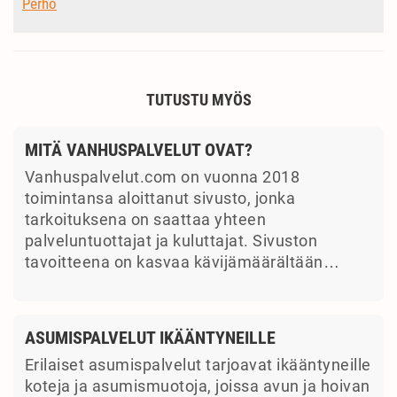
Perho
TUTUSTU MYÖS
MITÄ VANHUSPALVELUT OVAT?
Vanhuspalvelut.com on vuonna 2018
toimintansa aloittanut sivusto, jonka
tarkoituksena on saattaa yhteen
palveluntuottajat ja kuluttajat. Sivuston
tavoitteena on kasvaa kävijämäärältään…
ASUMISPALVELUT IKÄÄNTYNEILLE
Erilaiset asumispalvelut tarjoavat ikääntyneille
koteja ja asumismuotoja, joissa avun ja hoivan