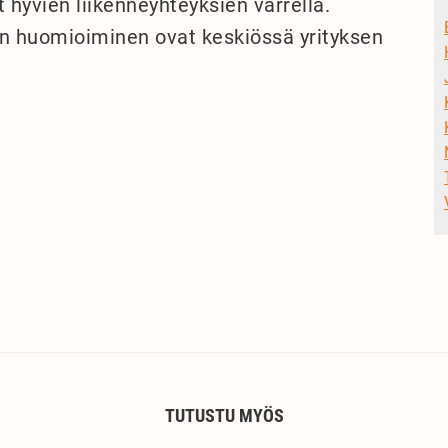
at hyvien liikenneyhteyksien varrella.
en huomioiminen ovat keskiössä yrityksen
TUTUSTU MYÖS