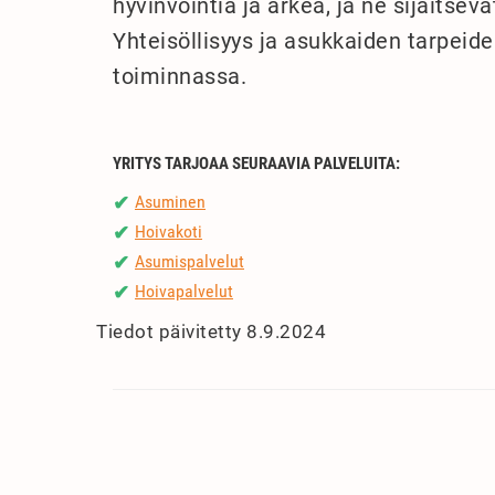
hyvinvointia ja arkea, ja ne sijaitsev
Yhteisöllisyys ja asukkaiden tarpeid
toiminnassa.
YRITYS TARJOAA SEURAAVIA PALVELUITA:
Asuminen
✔
Hoivakoti
✔
Asumispalvelut
✔
Hoivapalvelut
✔
Tiedot päivitetty 8.9.2024