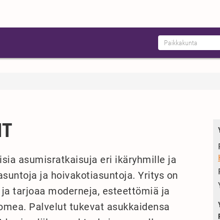
IT
sia asumisratkaisuja eri ikäryhmille ja
iasuntoja ja hoivakotiasuntoja. Yritys on
 ja tarjoaa moderneja, esteettömiä ja
Suomea. Palvelut tukevat asukkaidensa