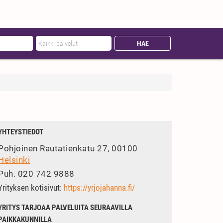
YHTEYSTIEDOT
Pohjoinen Rautatienkatu 27, 00100
Helsinki
Puh.
020 742 9888
Yrityksen kotisivut:
https://yrjojahanna.fi/
YRITYS TARJOAA PALVELUITA SEURAAVILLA
PAIKKAKUNNILLA