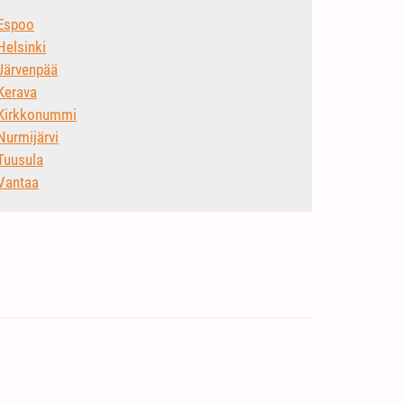
Espoo
Helsinki
Järvenpää
Kerava
Kirkkonummi
Nurmijärvi
Tuusula
Vantaa