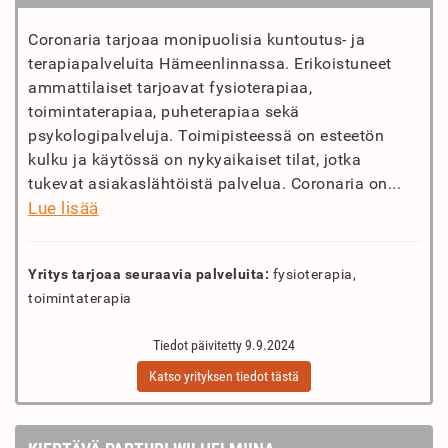
Coronaria tarjoaa monipuolisia kuntoutus- ja
terapiapalveluita Hämeenlinnassa. Erikoistuneet
ammattilaiset tarjoavat fysioterapiaa,
toimintaterapiaa, puheterapiaa sekä
psykologipalveluja. Toimipisteessä on esteetön
kulku ja käytössä on nykyaikaiset tilat, jotka
tukevat asiakaslähtöistä palvelua. Coronaria on...
Lue lisää
Yritys tarjoaa seuraavia palveluita:
fysioterapia,
toimintaterapia
Tiedot päivitetty 9.9.2024
Katso yrityksen tiedot tästä