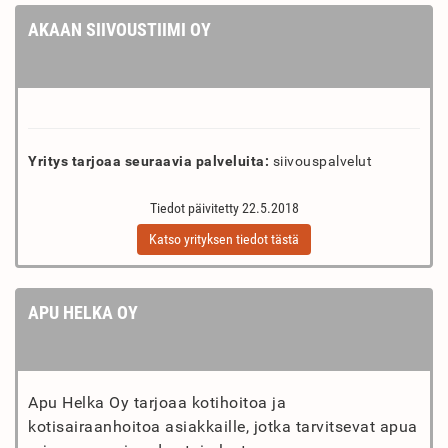
AKAAN SIIVOUSTIIMI OY
Yritys tarjoaa seuraavia palveluita:
siivouspalvelut
Tiedot päivitetty 22.5.2018
Katso yrityksen tiedot tästä
APU HELKA OY
Apu Helka Oy tarjoaa kotihoitoa ja
kotisairaanhoitoa asiakkaille, jotka tarvitsevat apua