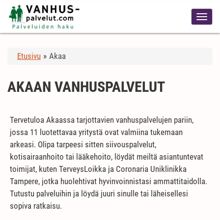
Etusivu
»
Akaa
AKAAN VANHUSPALVELUT
Tervetuloa Akaassa tarjottavien vanhuspalvelujen pariin,
jossa 11 luotettavaa yritystä ovat valmiina tukemaan
arkeasi. Olipa tarpeesi sitten siivouspalvelut,
kotisairaanhoito tai lääkehoito, löydät meiltä asiantuntevat
toimijat, kuten TerveysLoikka ja Coronaria Uniklinikka
Tampere, jotka huolehtivat hyvinvoinnistasi ammattitaidolla.
Tutustu palveluihin ja löydä juuri sinulle tai läheisellesi
sopiva ratkaisu.