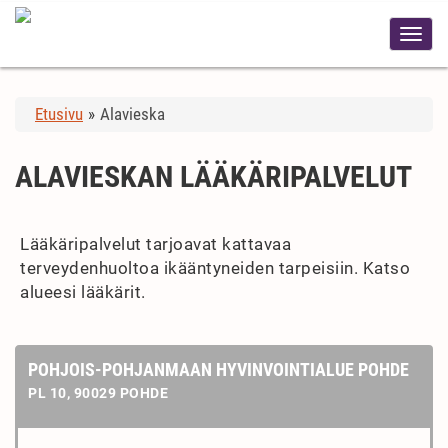
Etusivu
»
Alavieska
ALAVIESKAN LÄÄKÄRIPALVELUT
Lääkäripalvelut tarjoavat kattavaa
terveydenhuoltoa ikääntyneiden tarpeisiin. Katso
alueesi lääkärit.
POHJOIS-POHJANMAAN HYVINVOINTIALUE POHDE
PL 10, 90029 POHDE