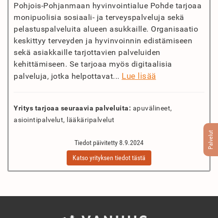
Pohjois-Pohjanmaan hyvinvointialue Pohde tarjoaa
monipuolisia sosiaali- ja terveyspalveluja sekä
pelastuspalveluita alueen asukkaille. Organisaatio
keskittyy terveyden ja hyvinvoinnin edistämiseen
sekä asiakkaille tarjottavien palveluiden
kehittämiseen. Se tarjoaa myös digitaalisia
Lue lisää
palveluja, jotka helpottavat...
Yritys tarjoaa seuraavia palveluita:
apuvälineet,
asiointipalvelut, lääkäripalvelut
Palvelut
Tiedot päivitetty 8.9.2024
Katso yrityksen tiedot tästä