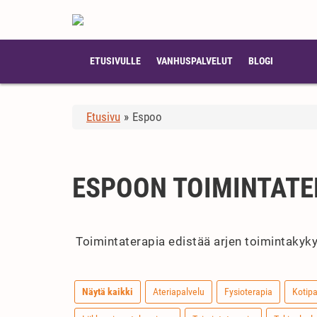
ETUSIVULLE
VANHUSPALVELUT
BLOGI
Etusivu
»
Espoo
ESPOON TOIMINTATE
Toimintaterapia edistää arjen toimintakykyä
Näytä kaikki
Ateriapalvelu
Fysioterapia
Kotipa