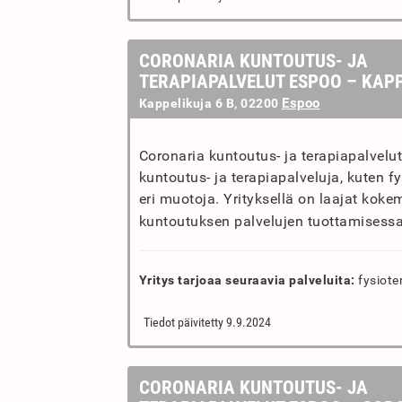
CORONARIA KUNTOUTUS- JA
TERAPIAPALVELUT ESPOO – KAP
Espoo
Kappelikuja 6 B, 02200
Coronaria kuntoutus- ja terapiapalvelut
kuntoutus- ja terapiapalveluja, kuten f
eri muotoja. Yrityksellä on laajat kok
kuntoutuksen palvelujen tuottamisessa
Yritys tarjoaa seuraavia palveluita:
fysiote
Tiedot päivitetty 9.9.2024
CORONARIA KUNTOUTUS- JA