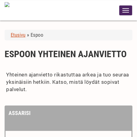
Etusivu
»
Espoo
ESPOON YHTEINEN AJANVIETTO
Yhteinen ajanvietto rikastuttaa arkea ja tuo seuraa
yksinäisiin hetkiin. Katso, mistä löydät sopivat
palvelut.
ASSARISI