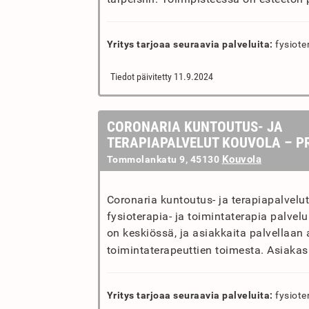
Yritys tarjoaa seuraavia palveluita:
fysiote
Tiedot päivitetty 11.9.2024
CORONARIA KUNTOUTUS- JA
TERAPIAPALVELUT KOUVOLA – P
Kouvola
Tommolankatu 9, 45130
Coronaria kuntoutus- ja terapiapalvelu
fysioterapia- ja toimintaterapia palvel
on keskiössä, ja asiakkaita palvellaan 
toimintaterapeuttien toimesta. Asiakas
Yritys tarjoaa seuraavia palveluita:
fysiote