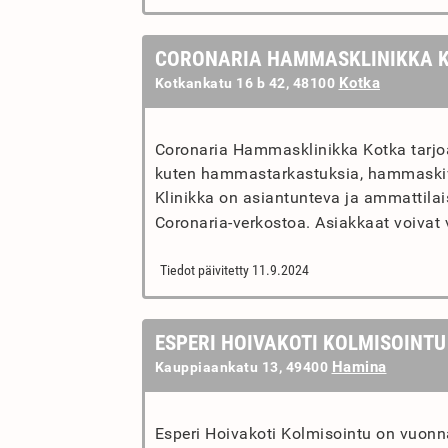
CORONARIA HAMMASKLINIKKA 
Kotka
Kotkankatu 16 b 42, 48100
Coronaria Hammasklinikka Kotka tarjoa
kuten hammastarkastuksia, hammaskiv
Klinikka on asiantunteva ja ammattilai
Coronaria-verkostoa. Asiakkaat voivat v
Tiedot päivitetty 11.9.2024
ESPERI HOIVAKOTI KOLMISOINTU
Hamina
Kauppiaankatu 13, 49400
Esperi Hoivakoti Kolmisointu on vuonn