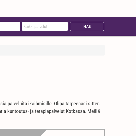
a palveluita ikäihmisille. Olipa tarpeenasi sitten
aria kuntoutus- ja terapiapalvelut Kotkassa. Meillä