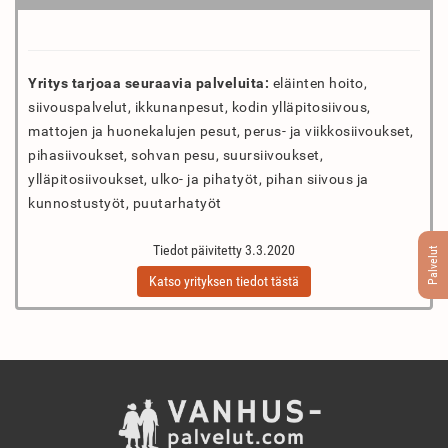
Yritys tarjoaa seuraavia palveluita:
eläinten hoito,
siivouspalvelut, ikkunanpesut, kodin ylläpitosiivous,
mattojen ja huonekalujen pesut, perus- ja viikkosiivoukset,
pihasiivoukset, sohvan pesu, suursiivoukset,
ylläpitosiivoukset, ulko- ja pihatyöt, pihan siivous ja
kunnostustyöt, puutarhatyöt
Tiedot päivitetty 3.3.2020
Palvelut
Katso yrityksen tiedot tästä