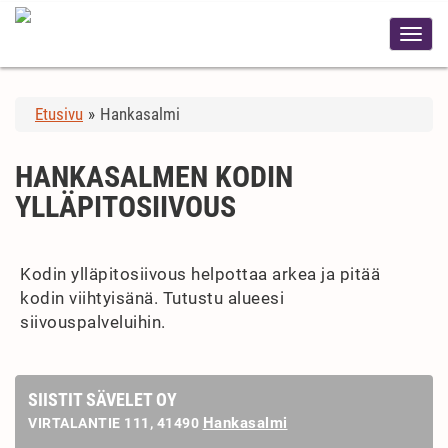
Etusivu
»
Hankasalmi
HANKASALMEN KODIN
YLLÄPITOSIIVOUS
Kodin ylläpitosiivous helpottaa arkea ja pitää
kodin viihtyisänä. Tutustu alueesi
siivouspalveluihin.
SIISTIT SÄVELET OY
Hankasalmi
VIRTALANTIE 111, 41490