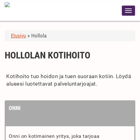
Etusivu
»
Hollola
HOLLOLAN KOTIHOITO
Kotihoito tuo hoidon ja tuen suoraan kotiin. Löydä
alueesi luotettavat palveluntarjoajat.
ONNI
Onni on kotimainen yritys, joka tarjoaa