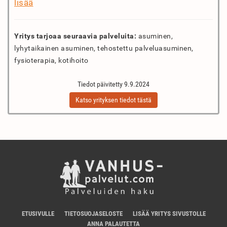
lisää
Yritys tarjoaa seuraavia palveluita:
asuminen,
lyhytaikainen asuminen, tehostettu palveluasuminen,
fysioterapia, kotihoito
Tiedot päivitetty 9.9.2024
Katso yrityksen tiedot tästä
ETUSIVULLE
TIETOSUOJASELOSTE
LISÄÄ YRITYS SIVUSTOLLE
ANNA PALAUTETTA