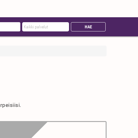
peisiisi.