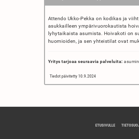
Attendo Ukko-Pekka on kodikas ja viiht
asukkailleen ympärivuorokautista hoi
lyhytaikaista asumista. Hoivakoti on su
huomioiden, ja sen yhteistilat ovat muk
Yritys tarjoaa seuraavia palveluita:
asumine
Tiedot päivitetty 10.9.2024
ETUSIVULLE
TIETOSUO