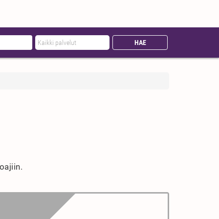
ajiin.