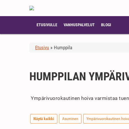
ETUSIVULLE
VANHUSPALVELUT
BLOGI
Etusivu
»
Humppila
HUMPPILAN YMPÄRI
Ympärivuorokautinen hoiva varmistaa tuen ja
Näytä kaikki
Asuminen
Ympärivuorokautinen hoiv