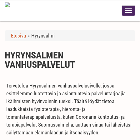
Etusivu
»
Hyrynsalmi
HYRYNSALMEN
VANHUSPALVELUT
Tervetuloa Hyrynsalmen vanhuspalvelusivulle, jossa
esittelemme luotettavia ja asiantuntevia palveluntarjoajia
ikäihmisten hyvinvoinnin tueksi. Täältä löydät tietoa
laadukkaista fysioterapia-, hieronta- ja
toimintaterapiapalveluista, kuten Coronaria kuntoutus- ja
terapiapalvelut Suomussalmella, auttaen sinua tai läheistäsi
säilyttämään elämänlaadun ja itsenäisyyden.