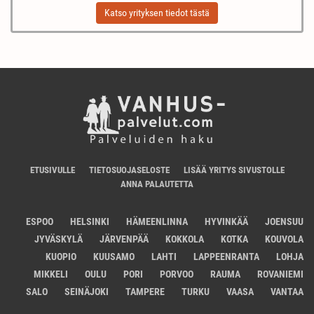
Katso yrityksen tiedot tästä
ETUSIVULLE
TIETOSUOJASELOSTE
LISÄÄ YRITYS SIVUSTOLLE
ANNA PALAUTETTA
ESPOO
HELSINKI
HÄMEENLINNA
HYVINKÄÄ
JOENSUU
JYVÄSKYLÄ
JÄRVENPÄÄ
KOKKOLA
KOTKA
KOUVOLA
KUOPIO
KUUSAMO
LAHTI
LAPPEENRANTA
LOHJA
MIKKELI
OULU
PORI
PORVOO
RAUMA
ROVANIEMI
SALO
SEINÄJOKI
TAMPERE
TURKU
VAASA
VANTAA