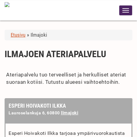
Etusivu
»
Ilmajoki
ILMAJOEN ATERIAPALVELU
Ateriapalvelu tuo terveelliset ja herkulliset ateriat
suoraan kotiisi. Tutustu alueesi vaihtoehtoihin.
ESPERI HOIVAKOTI ILKKA
Ilmajoki
Lauroselankuja 6, 60800
Esperi Hoivakoti Ilkka tarjoaa ympärivuorokautista