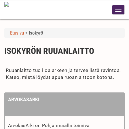
Etusivu
»
Isokyrö
ISOKYRÖN RUUANLAITTO
Ruuanlaitto tuo iloa arkeen ja terveellistä ravintoa.
Katso, mistä löydät apua ruoanlaittoon kotona.
ARVOKASARKI
ArvokasArki on Pohjanmaalla toimiva