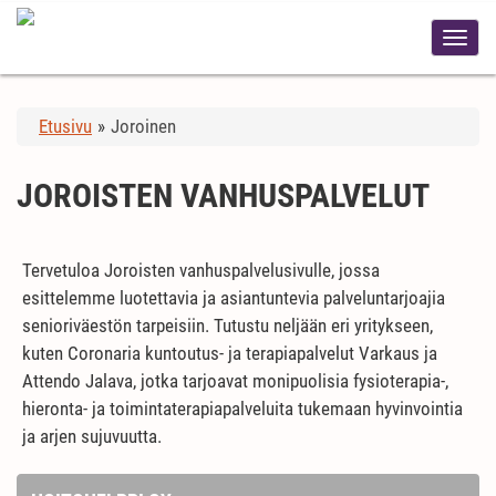
Etusivu
»
Joroinen
JOROISTEN VANHUSPALVELUT
Tervetuloa Joroisten vanhuspalvelusivulle, jossa
esittelemme luotettavia ja asiantuntevia palveluntarjoajia
senioriväestön tarpeisiin. Tutustu neljään eri yritykseen,
kuten Coronaria kuntoutus- ja terapiapalvelut Varkaus ja
Attendo Jalava, jotka tarjoavat monipuolisia fysioterapia-,
hieronta- ja toimintaterapiapalveluita tukemaan hyvinvointia
ja arjen sujuvuutta.