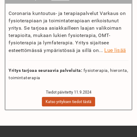
Coronaria kuntoutus- ja terapiapalvelut Varkaus on
fysioterapiaan ja toimintaterapiaan erikoistunut
yritys. Se tarjoaa asiakkailleen laajan valikoiman
terapioita, mukaan lukien fysioterapia, OMT-
fysioterapia ja lymfaterapia. Yritys sijaitsee
Lue lisää
esteettömässä ympäristössä ja sillä on...
Yritys tarjoaa seuraavia palveluita:
fysioterapia, hieronta,
toimintaterapia
Tiedot päivitetty 11.9.2024
Katso yrityksen tiedot tästä