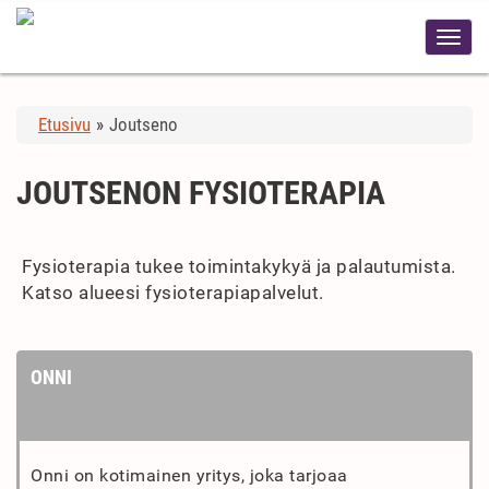
Etusivu
»
Joutseno
JOUTSENON FYSIOTERAPIA
Fysioterapia tukee toimintakykyä ja palautumista.
Katso alueesi fysioterapiapalvelut.
ONNI
Onni on kotimainen yritys, joka tarjoaa