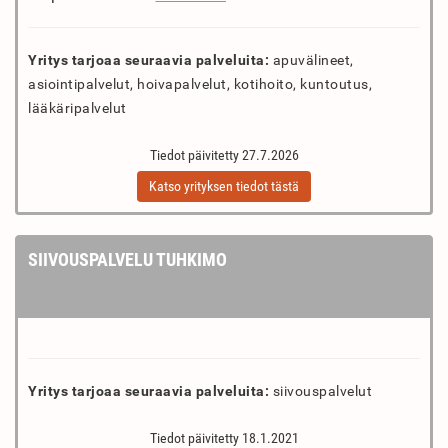
Yritys tarjoaa seuraavia palveluita:
apuvälineet,
asiointipalvelut, hoivapalvelut, kotihoito, kuntoutus,
lääkäripalvelut
Tiedot päivitetty 27.7.2026
Katso yrityksen tiedot tästä
SIIVOUSPALVELU TUHKIMO
Yritys tarjoaa seuraavia palveluita:
siivouspalvelut
Tiedot päivitetty 18.1.2021