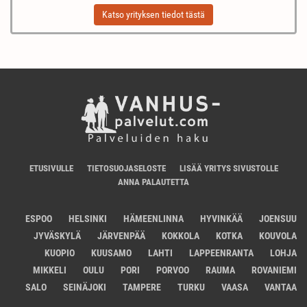
Katso yrityksen tiedot tästä
ETUSIVULLE
TIETOSUOJASELOSTE
LISÄÄ YRITYS SIVUSTOLLE
ANNA PALAUTETTA
ESPOO
HELSINKI
HÄMEENLINNA
HYVINKÄÄ
JOENSUU
JYVÄSKYLÄ
JÄRVENPÄÄ
KOKKOLA
KOTKA
KOUVOLA
KUOPIO
KUUSAMO
LAHTI
LAPPEENRANTA
LOHJA
MIKKELI
OULU
PORI
PORVOO
RAUMA
ROVANIEMI
SALO
SEINÄJOKI
TAMPERE
TURKU
VAASA
VANTAA