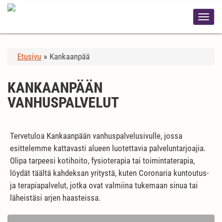
Etusivu
»
Kankaanpää
KANKAANPÄÄN
VANHUSPALVELUT
Tervetuloa Kankaanpään vanhuspalvelusivulle, jossa
esittelemme kattavasti alueen luotettavia palveluntarjoajia.
Olipa tarpeesi kotihoito, fysioterapia tai toimintaterapia,
löydät täältä kahdeksan yritystä, kuten Coronaria kuntoutus-
ja terapiapalvelut, jotka ovat valmiina tukemaan sinua tai
läheistäsi arjen haasteissa.