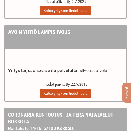
Tiedot päivitetty 3.7.2026
Katso yrityksen tiedot tästä
AVOIN YHTIÖ LAMPISIIVOUS
Yritys tarjoaa seuraavia palveluita:
siivouspalvelut
Tiedot päivitetty 22.5.2018
Palvelut
Katso yrityksen tiedot tästä
CORONARIA KUNTOUTUS- JA TERAPIAPALVELUT
KOKKOLA
Kokkola
Rantakatu 14-16, 67100