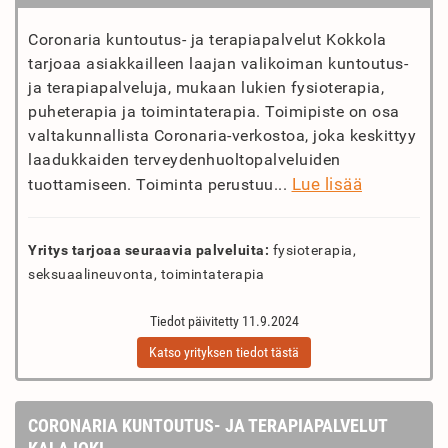
Coronaria kuntoutus- ja terapiapalvelut Kokkola
tarjoaa asiakkailleen laajan valikoiman kuntoutus-
ja terapiapalveluja, mukaan lukien fysioterapia,
puheterapia ja toimintaterapia. Toimipiste on osa
valtakunnallista Coronaria-verkostoa, joka keskittyy
laadukkaiden terveydenhuoltopalveluiden
Lue lisää
tuottamiseen. Toiminta perustuu...
Yritys tarjoaa seuraavia palveluita:
fysioterapia,
seksuaalineuvonta, toimintaterapia
Tiedot päivitetty 11.9.2024
Katso yrityksen tiedot tästä
CORONARIA KUNTOUTUS- JA TERAPIAPALVELUT