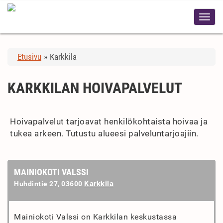
Etusivu
»
Karkkila
KARKKILAN HOIVAPALVELUT
Hoivapalvelut tarjoavat henkilökohtaista hoivaa ja
tukea arkeen. Tutustu alueesi palveluntarjoajiin.
MAINIOKOTI VALSSI
Karkkila
Huhdintie 27, 03600
Mainiokoti Valssi on Karkkilan keskustassa