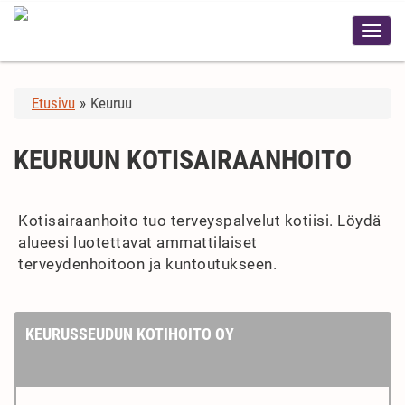
Etusivu
»
Keuruu
KEURUUN KOTISAIRAANHOITO
Kotisairaanhoito tuo terveyspalvelut kotiisi. Löydä
alueesi luotettavat ammattilaiset
terveydenhoitoon ja kuntoutukseen.
KEURUSSEUDUN KOTIHOITO OY