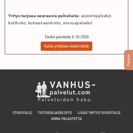
Yritys tarjoaa seuraavia palveluita:
asiointipalvelut,
kotihoito, kotisairaanhoito, siivouspalvelut
Tiedot päivitetty 6.10.2020
Katso yrityksen tiedot tästä
Palvelut
ETUSIVULLE
TIETOSUOJASELOSTE
LISÄÄ YRITYS SIVUSTOLLE
ANNA PALAUTETTA