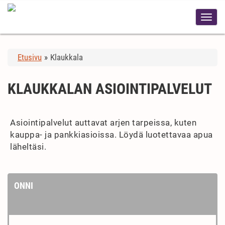
Etusivu
»
Klaukkala
KLAUKKALAN ASIOINTIPALVELUT
Asiointipalvelut auttavat arjen tarpeissa, kuten
kauppa- ja pankkiasioissa. Löydä luotettavaa apua
läheltäsi.
ONNI