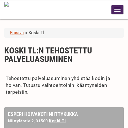
Etusivu
»
Koski Tl
KOSKI TL:N TEHOSTETTU
PALVELUASUMINEN
Tehostettu palveluasuminen yhdistää kodin ja
hoivan. Tutustu vaihtoehtoihin ikääntyneiden
tarpeisiin.
ESPERI HOIVAKOTI NIITTYKUKKA
Koski Tl
Niittyläntie 2, 31500