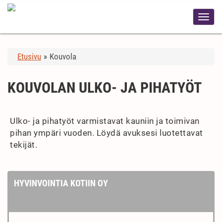
Etusivu
»
Kouvola
KOUVOLAN ULKO- JA PIHATYÖT
Ulko- ja pihatyöt varmistavat kauniin ja toimivan
pihan ympäri vuoden. Löydä avuksesi luotettavat
tekijät.
HYVINVOINTIA KOTIIN OY