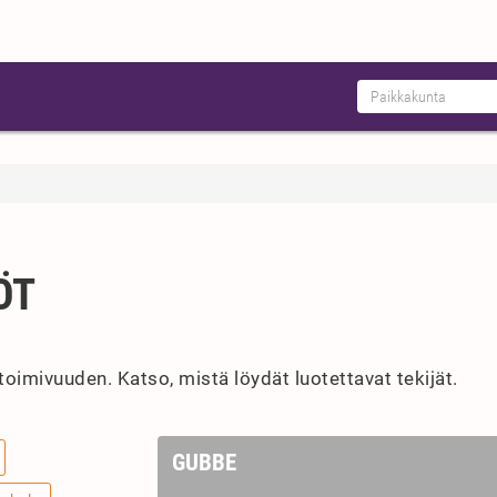
ÖT
toimivuuden. Katso, mistä löydät luotettavat tekijät.
GUBBE