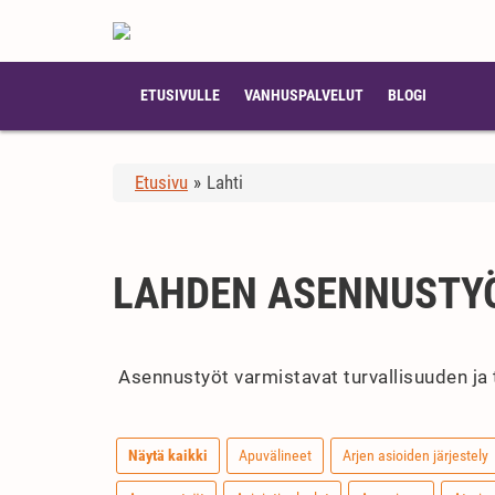
ETUSIVULLE
VANHUSPALVELUT
BLOGI
Etusivu
»
Lahti
LAHDEN ASENNUSTY
Asennustyöt varmistavat turvallisuuden ja 
Näytä kaikki
Apuvälineet
Arjen asioiden järjestely