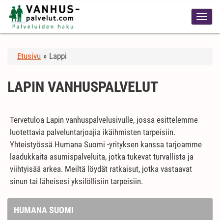
Etusivu
»
Lappi
LAPIN VANHUSPALVELUT
Tervetuloa Lapin vanhuspalvelusivulle, jossa esittelemme
luotettavia palveluntarjoajia ikäihmisten tarpeisiin.
Yhteistyössä Humana Suomi -yrityksen kanssa tarjoamme
laadukkaita asumispalveluita, jotka tukevat turvallista ja
viihtyisää arkea. Meiltä löydät ratkaisut, jotka vastaavat
sinun tai läheisesi yksilöllisiin tarpeisiin.
HUMANA SUOMI