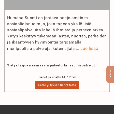
Humana Suomi on johtava pohjoismainen
sosiaalialan toimija, joka tarjoaa yksilöllisiä
sosiaalipalveluita lähellä ihmistä ja perheen arkea.
Yritys keskittyy tukemaan lasten, nuorten, perheiden
ja ikääntyvien hyvinvointia tarjoamalla
Lue lisää
monipuolisia palveluja, kuten sijais-...
Yritys tarjoaa seuraavia palveluita:
asumispalvelut
Palvelut
Tiedot päivitetty 14.7.2026
Katso yrityksen tiedot tästä