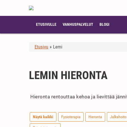
ETUSIVULLE
VANHUSPALVELUT
BLOGI
Etusivu
»
Lemi
LEMIN HIERONTA
Hieronta rentouttaa kehoa ja lievittää jänn
Näytä kaikki
Fysioterapia
Hieronta
Jalkahoito