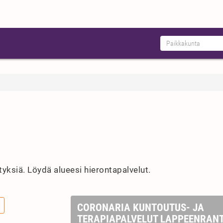
ityksiä. Löydä alueesi hierontapalvelut.
CORONARIA KUNTOUTUS- JA
TERAPIAPALVELUT LAPPEENRAN