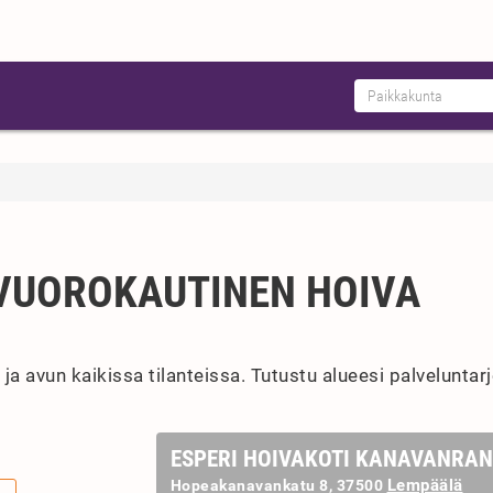
VUOROKAUTINEN HOIVA
 avun kaikissa tilanteissa. Tutustu alueesi palveluntarjo
ESPERI HOIVAKOTI KANAVANRA
Lempäälä
Hopeakanavankatu 8, 37500