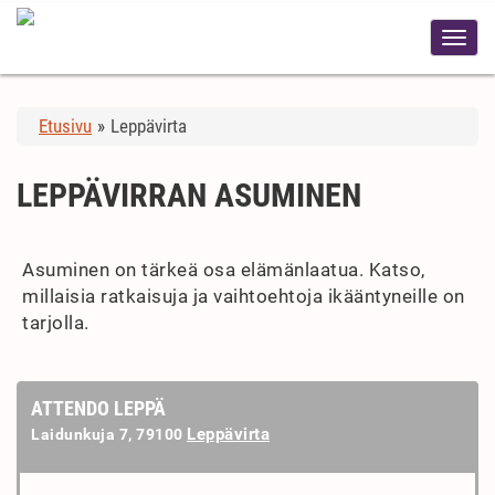
Etusivu
»
Leppävirta
LEPPÄVIRRAN ASUMINEN
Asuminen on tärkeä osa elämänlaatua. Katso,
millaisia ratkaisuja ja vaihtoehtoja ikääntyneille on
tarjolla.
ATTENDO LEPPÄ
Leppävirta
Laidunkuja 7, 79100