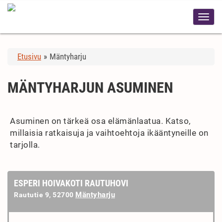
Etusivu
»
Mäntyharju
MÄNTYHARJUN ASUMINEN
Asuminen on tärkeä osa elämänlaatua. Katso,
millaisia ratkaisuja ja vaihtoehtoja ikääntyneille on
tarjolla.
ESPERI HOIVAKOTI RAUTUHOVI
Mäntyharju
Raututie 9, 52700