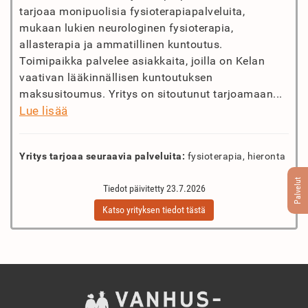
tarjoaa monipuolisia fysioterapiapalveluita,
mukaan lukien neurologinen fysioterapia,
allasterapia ja ammatillinen kuntoutus.
Toimipaikka palvelee asiakkaita, joilla on Kelan
vaativan lääkinnällisen kuntoutuksen
maksusitoumus. Yritys on sitoutunut tarjoamaan...
Lue lisää
Yritys tarjoaa seuraavia palveluita:
fysioterapia, hieronta
Palvelut
Tiedot päivitetty 23.7.2026
Katso yrityksen tiedot tästä