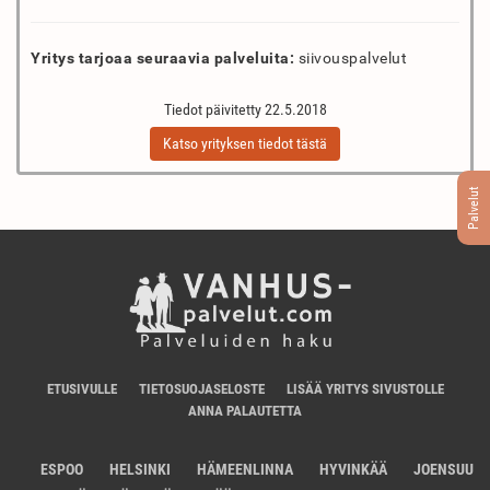
Yritys tarjoaa seuraavia palveluita:
siivouspalvelut
Tiedot päivitetty 22.5.2018
Katso yrityksen tiedot tästä
Palvelut
ETUSIVULLE
TIETOSUOJASELOSTE
LISÄÄ YRITYS SIVUSTOLLE
ANNA PALAUTETTA
ESPOO
HELSINKI
HÄMEENLINNA
HYVINKÄÄ
JOENSUU