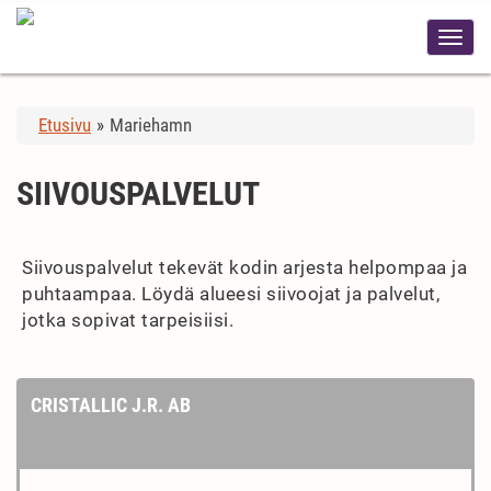
Etusivu
»
Mariehamn
SIIVOUSPALVELUT
Siivouspalvelut tekevät kodin arjesta helpompaa ja
puhtaampaa. Löydä alueesi siivoojat ja palvelut,
jotka sopivat tarpeisiisi.
CRISTALLIC J.R. AB