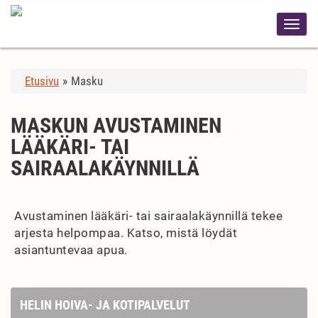
Etusivu
»
Masku
MASKUN AVUSTAMINEN
LÄÄKÄRI- TAI
SAIRAALAKÄYNNILLÄ
Avustaminen lääkäri- tai sairaalakäynnillä tekee
arjesta helpompaa. Katso, mistä löydät
asiantuntevaa apua.
HELIN HOIVA- JA KOTIPALVELUT