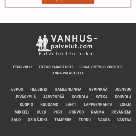
ETUSIVULLE
TIETOSUOJASELOSTE
LISÄÄ YRITYS SIVUSTOLLE
ANNA PALAUTETTA
ESPOO
HELSINKI
HÄMEENLINNA
HYVINKÄÄ
JOENSUU
JYVÄSKYLÄ
JÄRVENPÄÄ
KOKKOLA
KOTKA
KOUVOLA
KUOPIO
KUUSAMO
LAHTI
LAPPEENRANTA
LOHJA
MIKKELI
OULU
PORI
PORVOO
RAUMA
ROVANIEMI
SALO
SEINÄJOKI
TAMPERE
TURKU
VAASA
VANTAA