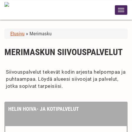
Etusivu
»
Merimasku
MERIMASKUN SIIVOUSPALVELUT
Siivouspalvelut tekevät kodin arjesta helpompaa ja
puhtaampaa. Löydä alueesi siivoojat ja palvelut,
jotka sopivat tarpeisiisi.
HELIN HOIVA- JA KOTIPALVELUT