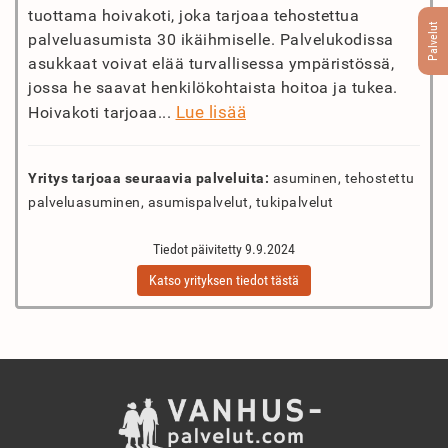
tuottama hoivakoti, joka tarjoaa tehostettua
Palvelut
palveluasumista 30 ikäihmiselle. Palvelukodissa
asukkaat voivat elää turvallisessa ympäristössä,
jossa he saavat henkilökohtaista hoitoa ja tukea.
Lue lisää
Hoivakoti tarjoaa...
Yritys tarjoaa seuraavia palveluita:
asuminen, tehostettu
palveluasuminen, asumispalvelut, tukipalvelut
Tiedot päivitetty 9.9.2024
Katso yrityksen tiedot tästä