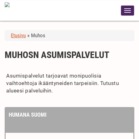
Etusivu
»
Muhos
MUHOSN ASUMISPALVELUT
Asumispalvelut tarjoavat monipuolisia
vaihtoehtoja ikääntyneiden tarpeisiin. Tutustu
alueesi palveluihin.
HUMANA SUOMI