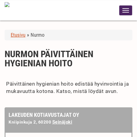
Etusivu
»
Nurmo
NURMON PÄIVITTÄINEN
HYGIENIAN HOITO
Päivittäinen hygienian hoito edistää hyvinvointia ja
mukavuutta kotona. Katso, mistä löydät avun.
LAKEUDEN KOTIAVUSTAJAT OY
Seinäjoki
Kniipinkuja 2, 60200